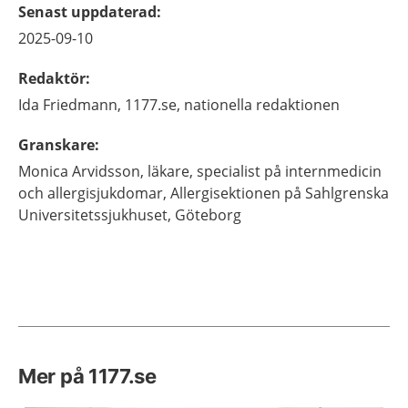
Senast uppdaterad
:
2025-09-10
Redaktör
:
Ida
Friedmann,
1177.se, nationella redaktionen
Granskare
:
Monica
Arvidsson,
läkare, specialist på internmedicin
och allergisjukdomar,
Allergisektionen på Sahlgrenska
Universitetssjukhuset,
Göteborg
Mer på 1177.se