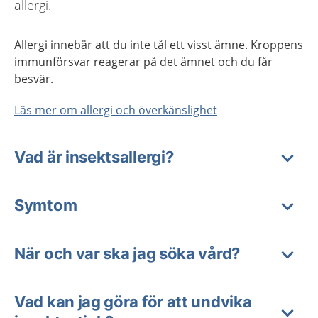
allergi.
Allergi innebär att du inte tål ett visst ämne. Kroppens
immunförsvar reagerar på det ämnet och du får
besvär.
Läs mer om allergi och överkänslighet
Vad är insektsallergi?
Symtom
När och var ska jag söka vård?
Vad kan jag göra för att undvika