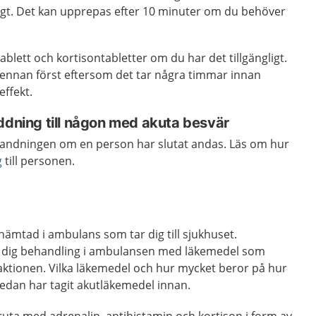
ligt. Det kan upprepas efter 10 minuter om du behöver
ablett och kortisontabletter om du har det tillgängligt.
npennan först eftersom det tar några timmar innan
effekt.
ddning till någon med akuta besvär
ång andningen om en person har slutat andas. Läs om hur
g
till personen.
 hämtad i ambulans som tar dig till sjukhuset.
dig behandling i ambulansen med läkemedel som
aktionen. Vilka läkemedel och hur mycket beror på hur
redan har tagit akutläkemedel innan.