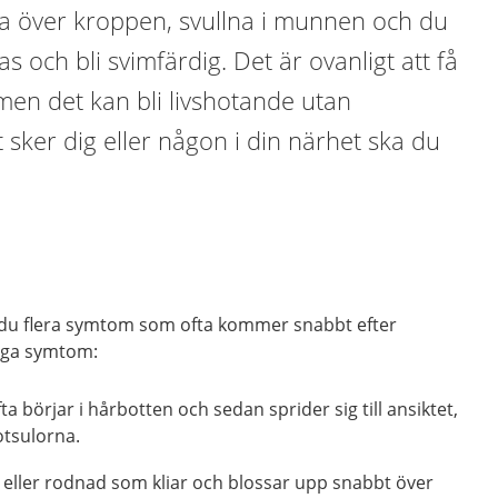
ia över kroppen, svullna i munnen och du
as och bli svimfärdig. Det är ovanligt att få
 men det kan bli livshotande utan
sker dig eller någon i din närhet ska du
år du flera symtom som ofta kommer snabbt efter
liga symtom:
a börjar i hårbotten och sedan sprider sig till ansiktet,
otsulorna.
eller rodnad som kliar och blossar upp snabbt över