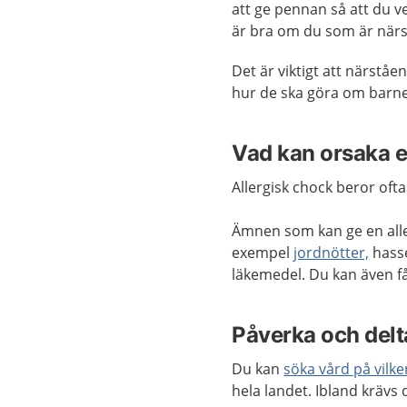
att ge pennan så att du v
är bra om du som är närs
Det är viktigt att närståe
hur de ska göra om barnet 
Vad kan orsaka e
Allergisk chock beror ofta
Ämnen som kan ge en allerg
exempel
jordnötter,
hasse
läkemedel. Du kan även få
Påverka och delta
Du kan
söka vård på vilk
hela landet. Ibland krävs