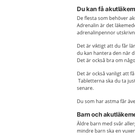
Du kan få akutläkem
De flesta som behöver ak
Adrenalin är det läkemed
adrenalinpennor utskrivn
Det är viktigt att du får 
du kan hantera den när d
Det är också bra om någ
Det är också vanligt att f
Tabletterna ska du ta ju
senare.
Du som har astma får äve
Barn och akutläkem
Äldre barn med svår aller
mindre barn ska en vuxen 