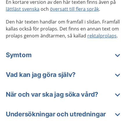
En kortare version av den här texten finns även på
lättläst svenska
och
översatt till flera språk
.
Den här texten handlar om framfall i slidan. Framfall
kallas också för prolaps. Det finns en annan text om
prolaps genom ändtarmen, så kallad
rektalprolaps
.
Symtom
Vad kan jag göra själv?
När och var ska jag söka vård?
Undersökningar och utredningar