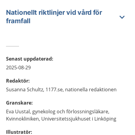
Nationellt riktlinjer vid vård för
framfall
Senast uppdaterad
:
2025-08-29
Redaktör
:
Susanna
Schultz,
1177.se, nationella redaktionen
Granskare
:
Eva
Uustal,
gynekolog och förlossningsläkare,
Kvinnokliniken, Universitetssjukhuset i Linköping
Illustratör
: