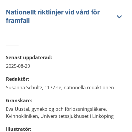
Nationellt riktlinjer vid vård för
framfall
Senast uppdaterad
:
2025-08-29
Redaktör
:
Susanna
Schultz,
1177.se, nationella redaktionen
Granskare
:
Eva
Uustal,
gynekolog och förlossningsläkare,
Kvinnokliniken, Universitetssjukhuset i Linköping
Illustratör
: