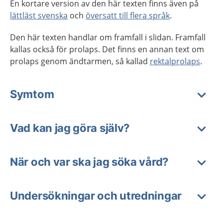
En kortare version av den här texten finns även på
lättläst svenska
och
översatt till flera språk
.
Den här texten handlar om framfall i slidan. Framfall
kallas också för prolaps. Det finns en annan text om
prolaps genom ändtarmen, så kallad
rektalprolaps
.
Symtom
Vad kan jag göra själv?
När och var ska jag söka vård?
Undersökningar och utredningar