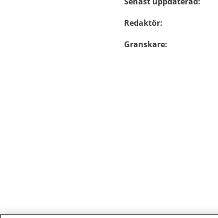
Senast uppdaterad
:
Redaktör
:
Granskare
: