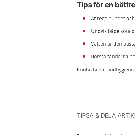
Tips för en bätt
Ät regelbundet och
Undvik både söta o
Vatten är den bästa
Borsta tänderna no
Kontakta en tandhygienis
TIPSA & DELA ARTI