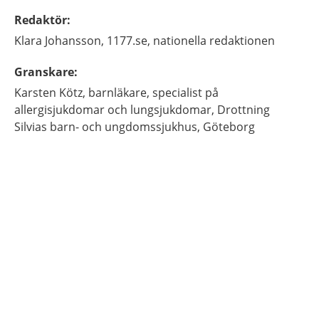
Redaktör
:
Klara
Johansson,
1177.se, nationella redaktionen
Granskare
:
Karsten
Kötz,
barnläkare, specialist på
allergisjukdomar och lungsjukdomar,
Drottning
Silvias barn- och ungdomssjukhus,
Göteborg