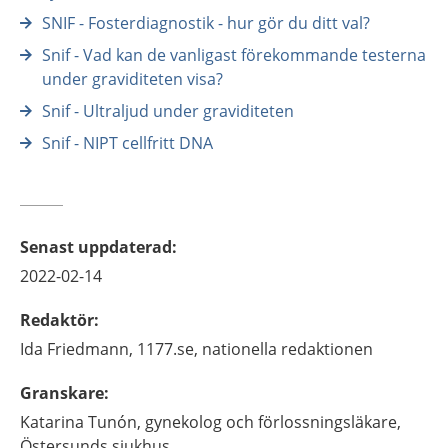
SNIF - Fosterdiagnostik - hur gör du ditt val?
Snif - Vad kan de vanligast förekommande testerna
under graviditeten visa?
Snif - Ultraljud under graviditeten
Snif - NIPT cellfritt DNA
Senast uppdaterad
:
2022-02-14
Redaktör
:
Ida
Friedmann,
1177.se, nationella redaktionen
Granskare
:
Katarina
Tunón,
gynekolog och förlossningsläkare,
Östersunds sjukhus