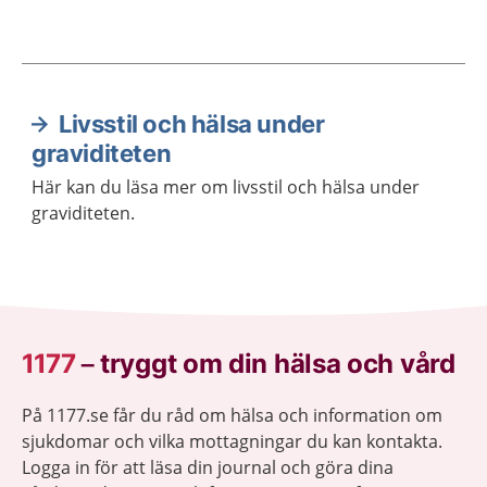
Livsstil och hälsa under
Aktuella artiklar
graviditeten
Här kan du läsa mer om livsstil och hälsa under
graviditeten.
1177
–
tryggt om din hälsa och vård
På 1177.se får du råd om hälsa och information om
sjukdomar och vilka mottagningar du kan kontakta.
Logga in för att läsa din journal och göra dina