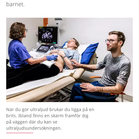
barnet.
När du gör ultraljud brukar du ligga på en
brits. Ibland finns en skärm framför dig
på väggen där du kan se
ultraljudsundersökningen.