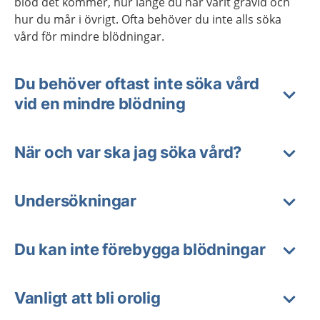
blod det kommer, hur länge du har varit gravid och
hur du mår i övrigt. Ofta behöver du inte alls söka
vård för mindre blödningar.
Du behöver oftast inte söka vård
vid en mindre blödning
När och var ska jag söka vård?
Undersökningar
Du kan inte förebygga blödningar
Vanligt att bli orolig