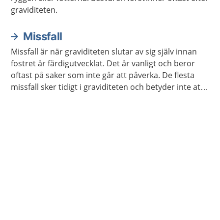
graviditeten.
Missfall
Missfall är när graviditeten slutar av sig själv innan
fostret är färdigutvecklat. Det är vanligt och beror
oftast på saker som inte går att påverka. De flesta
missfall sker tidigt i graviditeten och betyder inte att
något är fel på ens kropp.