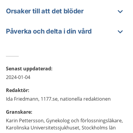
Orsaker till att det blöder
Påverka och delta i din vård
Senast uppdaterad
:
2024-01-04
Redaktör
:
Ida
Friedmann,
1177.se, nationella redaktionen
Granskare
:
Karin
Pettersson,
Gynekolog och förlossningsläkare,
Karolinska Universitetssjukhuset,
Stockholms län