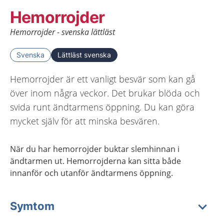
Hemorrojder
Hemorrojder - svenska lättläst
Svenska
Lättläst svenska
Hemorrojder är ett vanligt besvär som kan gå
över inom några veckor. Det brukar blöda och
svida runt ändtarmens öppning. Du kan göra
mycket själv för att minska besvären.
När du har hemorrojder buktar slemhinnan i
ändtarmen ut. Hemorrojderna kan sitta både
innanför och utanför ändtarmens öppning.
Symtom