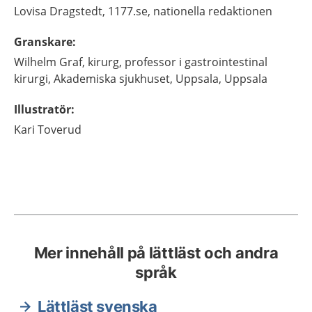
Lovisa
Dragstedt,
1177.se, nationella redaktionen
Granskare
:
Wilhelm
Graf,
kirurg, professor i gastrointestinal
kirurgi,
Akademiska sjukhuset, Uppsala,
Uppsala
Illustratör
:
Kari
Toverud
Mer innehåll på lättläst och andra
språk
Lättläst svenska