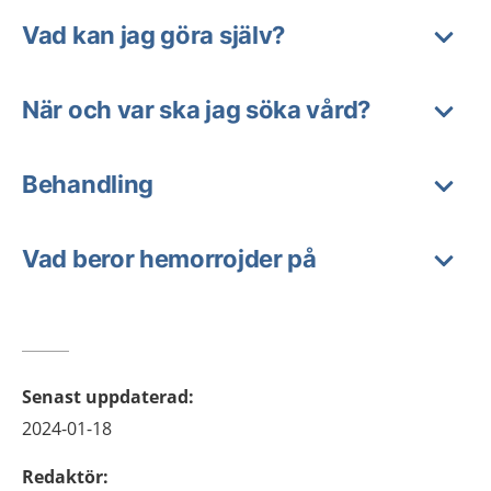
Vad kan jag göra själv?
När och var ska jag söka vård?
Behandling
Vad beror hemorrojder på
Senast uppdaterad
:
2024-01-18
Redaktör
: