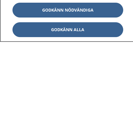
GODKÄNN NÖDVÄNDIGA
GODKÄNN ALLA