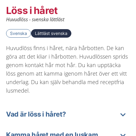
Löss i håret
Huvudlöss - svenska lättläst
Svenska
Lättläst svenska
Huvudlöss finns i håret, nära hårbotten. De kan
göra att det kliar i hårbotten. Huvudlössen sprids
genom kontakt hår mot hår. Du kan upptäcka
löss genom att kamma igenom håret över ett vitt
underlag. Du kan själv behandla med receptfria
lusmedel.
Vad är löss i håret?
Kamma håret med en luskam