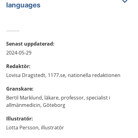
languages
Senast uppdaterad
:
2024-05-29
Redaktör
:
Lovisa
Dragstedt,
1177.se, nationella redaktionen
Granskare
:
Bertil
Marklund,
läkare, professor, specialist i
allmänmedicin,
Göteborg
Illustratör
:
Lotta
Persson,
illustratör