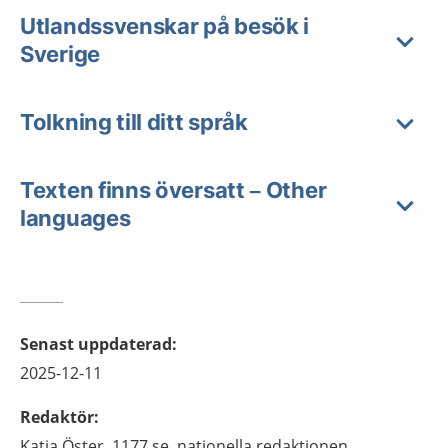
Utlandssvenskar på besök i
Sverige
Tolkning till ditt språk
Texten finns översatt – Other
languages
Senast uppdaterad
:
2025-12-11
Redaktör
:
Katja
Öster,
1177.se, nationella redaktionen