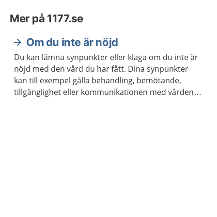
Mer på 1177.se
Om du inte är nöjd
Du kan lämna synpunkter eller klaga om du inte är
nöjd med den vård du har fått. Dina synpunkter
kan till exempel gälla behandling, bemötande,
tillgänglighet eller kommunikationen med vården.
Det gäller också vid tandvård.