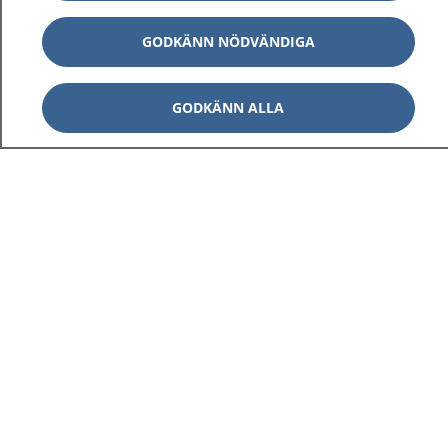
GODKÄNN NÖDVÄNDIGA
GODKÄNN ALLA