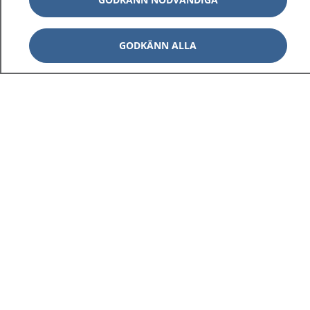
GODKÄNN ALLA