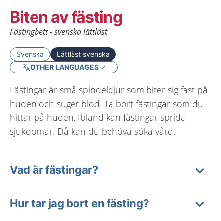
Biten av fästing
Fästingbett - svenska lättläst
Svenska
Lättläst svenska
OTHER LANGUAGES
Fästingar är små spindeldjur som biter sig fast på
huden och suger blod. Ta bort fästingar som du
hittar på huden. Ibland kan fästingar sprida
sjukdomar. Då kan du behöva söka vård.
Vad är fästingar?
Hur tar jag bort en fästing?