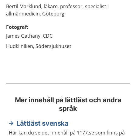
Bertil
Marklund,
läkare, professor, specialist i
allmänmedicin,
Göteborg
Fotograf
:
James
Gathany,
CDC
Hudkliniken,
Södersjukhuset
Mer innehåll på lättläst och andra
språk
Lättläst svenska
Här kan du se det innehåll på 1177.se som finns på