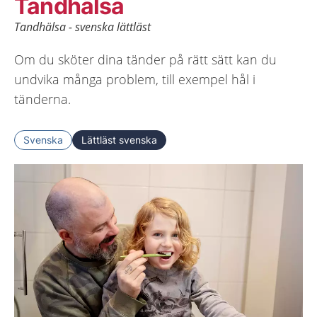
Tandhälsa
Tandhälsa - svenska lättläst
Om du sköter dina tänder på rätt sätt kan du
undvika många problem, till exempel hål i
tänderna.
Svenska
Lättläst svenska