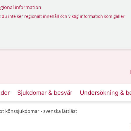
regional information
 du inte ser regionalt innehåll och viktig information som gäller
ador
Sjukdomar & besvär
Undersökning & b
t könssjukdomar - svenska lättläst