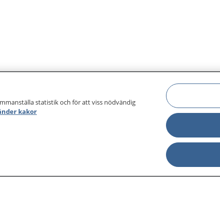
ammanställa statistik och för att viss nödvändig
änder kakor