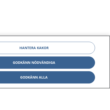
HANTERA KAKOR
GODKÄNN NÖDVÄNDIGA
GODKÄNN ALLA