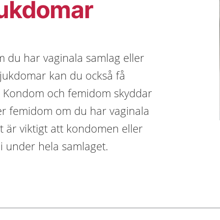
jukdomar
m du har vaginala samlag eller
jukdomar kan du också få
er. Kondom och femidom skyddar
r femidom om du har vaginala
är viktigt att kondomen eller
 i under hela samlaget.