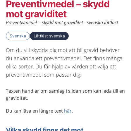
Preventivmedel – skydd
mot graviditet
Preventivmedel – skydd mot graviditet - svenska lättläst
Svenska
Lättläst svenska
Om du vill skydda dig mot att bli gravid behöver
du använda ett preventivmedel. Det finns många
olika sorter. Du får hjälp av vården att välja ett
preventivmedel som passar dig.
Texten handlar om samlag i slidan som kan leda till en
graviditet.
Du kan läsa en längre text
här
.
Vilka skydd finns det mot