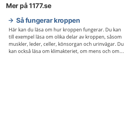
Mer på 1177.se
Så fungerar kroppen
Här kan du läsa om hur kroppen fungerar. Du kan
till exempel läsa om olika delar av kroppen, såsom
muskler, leder, celler, könsorgan och urinvägar. Du
kan också läsa om klimakteriet, om mens och om
hur kroppen åldras.