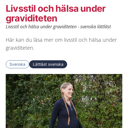
Livsstil och hälsa under
graviditeten
Livsstil och hälsa under graviditeten - svenska lättläst
Här kan du läsa mer om livsstil och hälsa under
graviditeten.
Svenska
Lättläst svenska