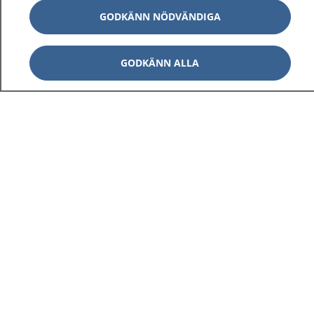
GODKÄNN NÖDVÄNDIGA
GODKÄNN ALLA