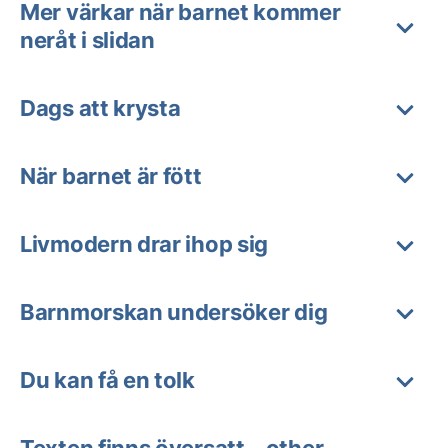
Mer värkar när barnet kommer
neråt i slidan
Dags att krysta
När barnet är fött
Livmodern drar ihop sig
Barnmorskan undersöker dig
Du kan få en tolk
Texten finns översatt – other