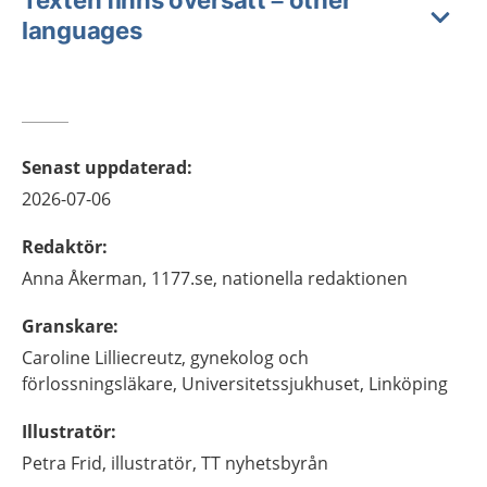
languages
Senast uppdaterad
:
2026-07-06
Redaktör
:
Anna
Åkerman,
1177.se, nationella redaktionen
Granskare
:
Caroline
Lilliecreutz,
gynekolog och
förlossningsläkare,
Universitetssjukhuset,
Linköping
Illustratör
:
Petra
Frid,
illustratör,
TT nyhetsbyrån