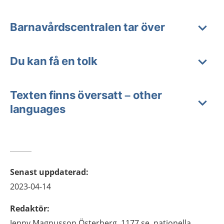
Barnavårdscentralen tar över
Du kan få en tolk
Texten finns översatt – other
languages
Senast uppdaterad
:
2023-04-14
Redaktör
:
Jenny
Magnusson Österberg,
1177.se, nationella