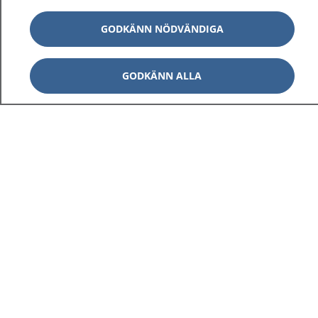
GODKÄNN NÖDVÄNDIGA
GODKÄNN ALLA