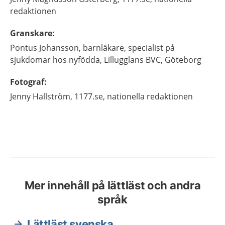
redaktionen
Granskare
:
Pontus
Johansson,
barnläkare, specialist på
sjukdomar hos nyfödda, Lillugglans BVC, Göteborg
Fotograf
:
Jenny
Hallström,
1177.se, nationella redaktionen
Mer innehåll på lättläst och andra
språk
Lättläst svenska