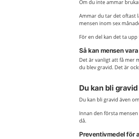
Om du inte ammar brukar 
Ammar du tar det oftast l
mensen inom sex månade
För en del kan det ta upp
Så kan mensen vara
Det är vanligt att få mer
du blev gravid. Det är ock
Du kan bli gravi
Du kan bli gravid även o
Innan den första mensen f
då.
Preventivmedel för at