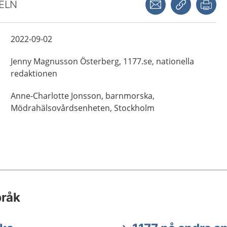
KELN
2022-09-02
Jenny
Magnusson Österberg,
1177.se, nationella
redaktionen
Anne-Charlotte
Jonsson,
barnmorska,
Mödrahälsovårdsenheten,
Stockholm
pråk