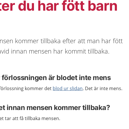
er du har fött barn
nsen kommer tillbaka efter att man har fött
avid innan mensen har kommit tillbaka.
r förlossningen är blodet inte mens
n förlossning kommer det
blod ur slidan
. Det är inte mens.
 det innan mensen kommer tillbaka?
et tar att få tillbaka mensen.