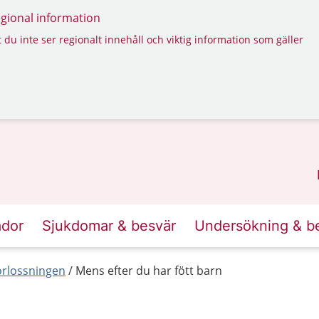
regional information
 du inte ser regionalt innehåll och viktig information som gäller
ador
Sjukdomar & besvär
Undersökning & b
förlossningen
Mens efter du har fött barn