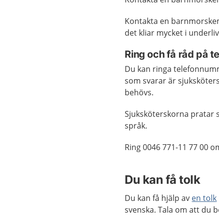
Kontakta en barnmorskemo
det kliar mycket i underli
Ring och få råd på 
Du kan ringa telefonnum
som svarar är sjuksköters
behövs.
Sjuksköterskorna pratar s
språk.
Ring 0046 771-11 77 00 o
Du kan få tolk
Du kan få hjälp av
en tolk
svenska. Tala om att du b