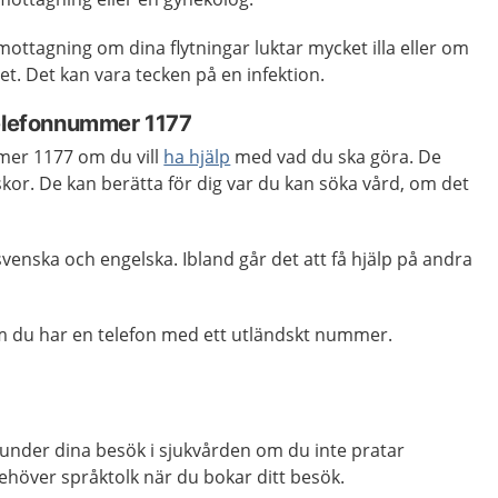
ttagning om dina flytningar luktar mycket illa eller om
vet. Det kan vara tecken på en infektion.
telefonnummer 1177
mer 1177 om du vill
ha hjälp
med vad du ska göra. De
kor. De kan berätta för dig var du kan söka vård, om det
venska och engelska. Ibland går det att få hjälp på andra
m du har en telefon med ett utländskt nummer.
under dina besök i sjukvården om du inte pratar
ehöver språktolk när du bokar ditt besök.