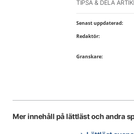
TIPSA & DELA ARTI
Senast uppdaterad
:
Redaktör
:
Granskare
:
Mer innehåll på lättläst och andra s