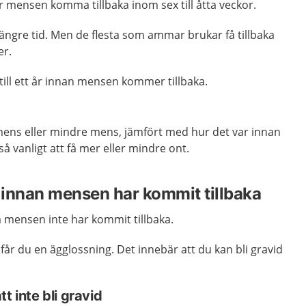
mensen komma tillbaka inom sex till åtta veckor.
ängre tid. Men de flesta som ammar brukar få tillbaka
r.
 till ett år innan mensen kommer tillbaka.
 mens eller mindre mens, jämfört med hur det var innan
så vanligt att få mer eller mindre ont.
d innan mensen har kommit tillbaka
m mensen inte har kommit tillbaka.
år du en ägglossning. Det innebär att du kan bli gravid
t inte bli gravid