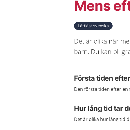
Mens eft
Lättläst svenska
Det är olika när me
barn. Du kan bli gr
Första tiden efte
Den första tiden efter e
Hur lång tid tar
Det är olika hur lång tid d