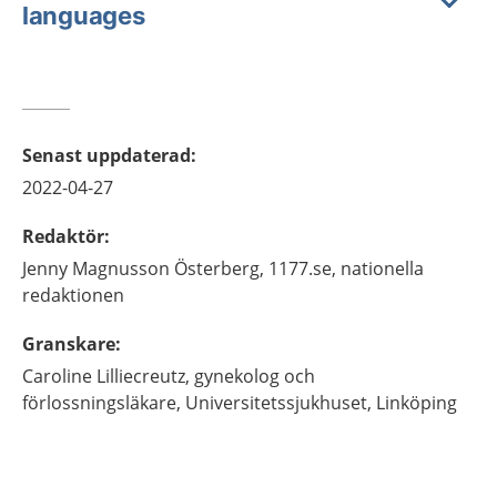
languages
Senast uppdaterad
:
2022-04-27
Redaktör
:
Jenny
Magnusson Österberg,
1177.se, nationella
redaktionen
Granskare
:
Caroline
Lilliecreutz,
gynekolog och
förlossningsläkare,
Universitetssjukhuset,
Linköping