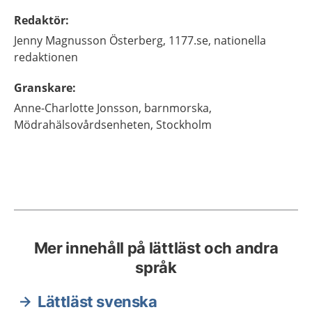
Redaktör
:
Jenny
Magnusson Österberg,
1177.se, nationella
redaktionen
Granskare
:
Anne-Charlotte
Jonsson,
barnmorska,
Mödrahälsovårdsenheten,
Stockholm
Mer innehåll på lättläst och andra
språk
Lättläst svenska