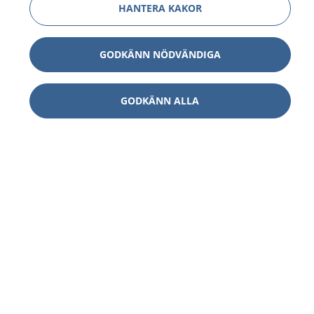
HANTERA KAKOR
GODKÄNN NÖDVÄNDIGA
GODKÄNN ALLA