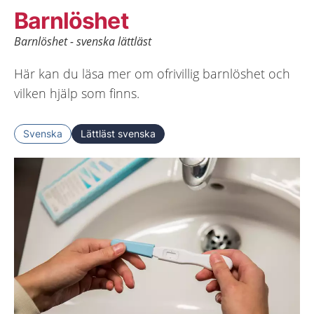
Barnlöshet
Barnlöshet - svenska lättläst
Här kan du läsa mer om ofrivillig barnlöshet och
vilken hjälp som finns.
Svenska
Lättläst svenska