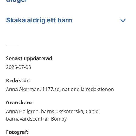
Skaka aldrig ett barn
Senast uppdaterad
:
2026-07-08
Redaktör
:
Anna
Åkerman,
1177.se, nationella redaktionen
Granskare
:
Anna
Hallgren,
barnsjuksköterska, Capio
barnavårdscentral,
Borrby
Fotograf
: