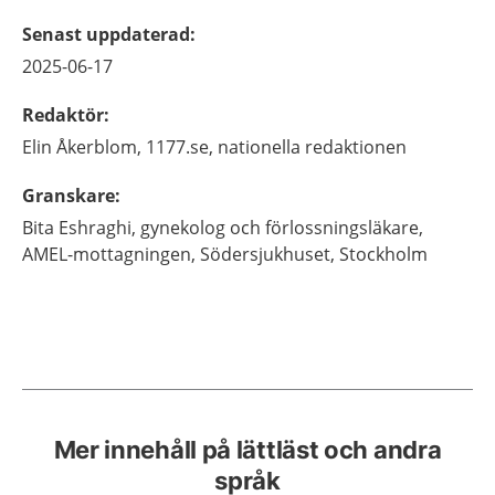
Senast uppdaterad
:
2025-06-17
Redaktör
:
Elin
Åkerblom,
1177.se, nationella redaktionen
Granskare
:
Bita
Eshraghi,
gynekolog och förlossningsläkare,
AMEL-mottagningen, Södersjukhuset,
Stockholm
Mer innehåll på lättläst och andra
språk