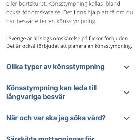
eller bortskuret. Könsstympning kallas ibland
också för omskärelse. Det finns hjälp att få om du
har besvär efter en könsstympning.
I Sverige är all slags omskärelse på flickor förbjuden.
Det är också förbjudet att planera en könsstympning.
Olika typer av könsstympning
Könsstympning kan leda till
långvariga besvär
När och var ska jag söka vård?
Särskilda mottagningar för