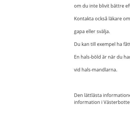
om du inte blivit bättre ef
Kontakta också läkare om 
gapa eller svälja.
Du kan till exempel ha fåt
En hals-böld är när du ha
vid hals-mandlarna.
Den lättlästa informatio
information i Västerbotte