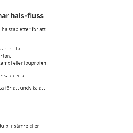
ar hals-fluss
 halstabletter för att
kan du ta
rtan,
tamol eller ibuprofen.
ska du vila.
a för att undvika att
u blir sämre eller