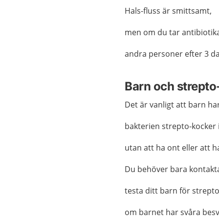
Hals-fluss är smittsamt,
men om du tar antibiotika
andra personer efter 3 d
Barn och strepto
Det är vanligt att barn ha
bakterien strepto-kocker 
utan att ha ont eller att h
Du behöver bara kontakta 
testa ditt barn för strept
om barnet har svåra besv