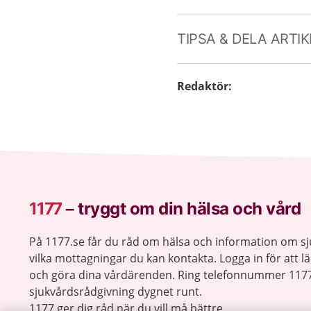
TIPSA & DELA ARTI
Redaktör
:
1177
–
tryggt om din hälsa och vård
På 1177.se får du råd om hälsa och information om 
vilka mottagningar du kan kontakta. Logga in för att lä
och göra dina vårdärenden. Ring telefonnummer 1177
sjukvårdsrådgivning dygnet runt.
1177 ger dig råd när du vill må bättre.