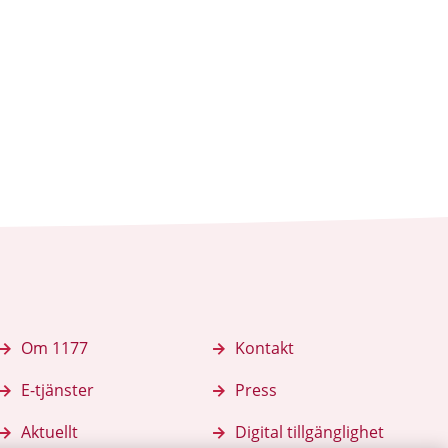
k
iv ut sidan
Om 1177
Kontakt
E-tjänster
Press
Aktuellt
Digital tillgänglighet