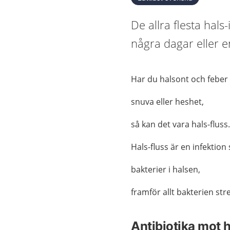
De allra flesta hals
några dagar eller e
Har du halsont och feber
snuva eller heshet,
så kan det vara hals-fluss
Hals-fluss är en infektio
bakterier i halsen,
framför allt bakterien str
Antibiotika mot h