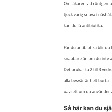
Om läkaren vid röntgen-
tjock varig snuva i näshå
kan du få antibiotika.
Får du antibiotika blir du f
snabbare än om du inte a
Det brukar ta 2 till 3 vec
alla besvär är helt borta
oavsett om du använder an
Så här kan du sj