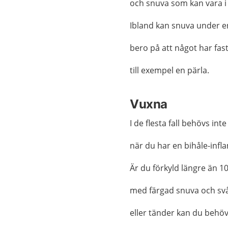
och snuva som kan vara i 
Ibland kan snuva under en
bero på att något har fast
till exempel en pärla.
Vuxna
I de flesta fall behövs inte
när du har en bihåle-inf
Är du förkyld längre än 1
med färgad snuva och svå
eller tänder kan du behöv