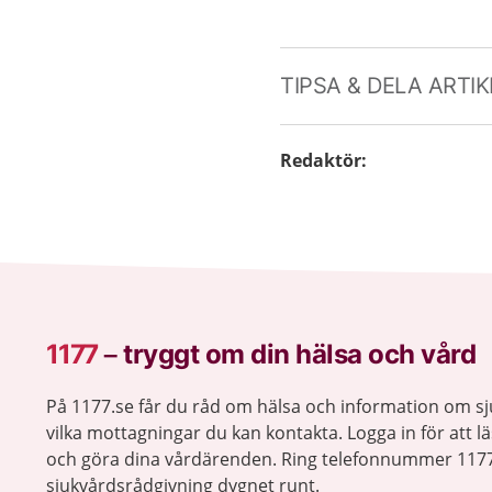
TIPSA & DELA ARTI
Redaktör
:
1177
–
tryggt om din hälsa och vård
På 1177.se får du råd om hälsa och information om 
vilka mottagningar du kan kontakta. Logga in för att lä
och göra dina vårdärenden. Ring telefonnummer 1177
sjukvårdsrådgivning dygnet runt.