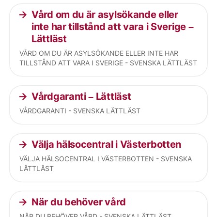
Vård om du är asylsökande eller
inte har tillstånd att vara i Sverige –
Lättläst
VÅRD OM DU ÄR ASYLSÖKANDE ELLER INTE HAR
TILLSTÅND ATT VARA I SVERIGE - SVENSKA LÄTTLÄST
Vårdgaranti – Lättläst
VÅRDGARANTI - SVENSKA LÄTTLÄST
Välja hälsocentral i Västerbotten
VÄLJA HÄLSOCENTRAL I VÄSTERBOTTEN - SVENSKA
LÄTTLÄST
När du behöver vård
NÄR DU BEHÖVER VÅRD - SVENSKA LÄTTLÄST