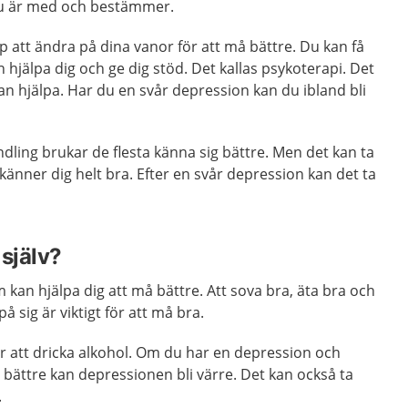
t du är med och bestämmer.
lp att ändra på dina vanor för att må bättre. Du kan få
jälpa dig och ge dig stöd. Det kallas psykoterapi. Det
n hjälpa. Har du en svår depression kan du ibland bli
dling brukar de flesta känna sig bättre. Men det kan ta
nner dig helt bra. Efter en svår depression kan det ta
själv?
 kan hjälpa dig att må bättre. Att sova bra, äta bra och
å sig är viktigt för att må bra.
r att dricka alkohol. Om du har en depression och
å bättre kan depressionen bli värre. Det kan också ta
.