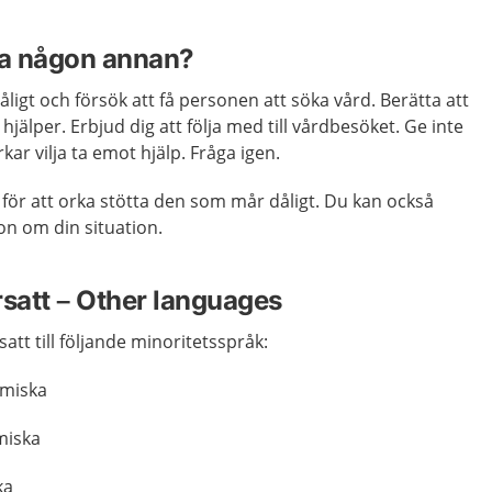
pa någon annan?
igt och försök att få personen att söka vård. Berätta att
jälper. Erbjud dig att följa med till vårdbesöket. Ge inte
ar vilja ta emot hjälp. Fråga igen.
 för att orka stötta den som mår dåligt. Du kan också
n om din situation.
rsatt – Other languages
att till följande minoritetsspråk:
miska
miska
ka