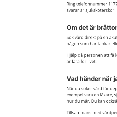
Ring telefonnummer 1177 
svarar är sjuksköterskor.
Om det är brått
Sök vård direkt på en ak
någon som har tankar eller
Hjälp då personen att få 
är fara för livet.
Vad händer när j
När du söker vård för depr
exempel vara en läkare, s
hur du mår. Du kan också
Tillsammans med vårdper