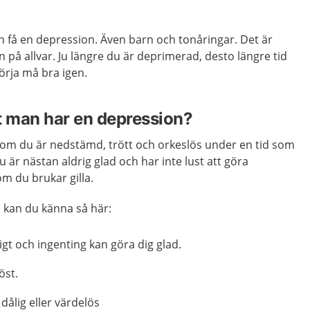
 få en depression. Även barn och tonåringar. Det är
on på allvar. Ju längre du är deprimerad, desto längre tid
örja må bra igen.
t man har en depression?
om du är nedstämd, trött och orkeslös under en tid som
u är nästan aldrig glad och har inte lust att göra
om du brukar gilla.
 kan du känna så här:
igt och ingenting kan göra dig glad.
öst.
dålig eller värdelös