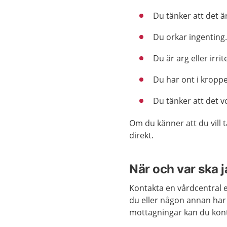
Du tänker att det är 
Du orkar ingenting
Du är arg eller irrit
Du har ont i kropp
Du tänker att det v
Om du känner att du vill t
direkt.
När och var ska 
Kontakta en vårdcentral 
du eller någon annan har
mottagningar kan du kon