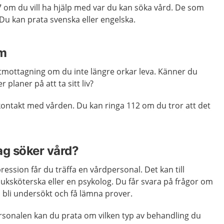
om du vill ha hjälp med var du kan söka vård. De som
 Du kan prata svenska eller engelska.
om
utmottagning om du inte längre orkar leva. Känner du
 planer på att ta sitt liv?
kontakt med vården. Du kan ringa 112 om du tror att det
ag söker vård?
ession får du träffa en vårdpersonal. Det kan till
juksköterska eller en psykolog. Du får svara på frågor om
 bli undersökt och få lämna prover.
sonalen kan du prata om vilken typ av behandling du