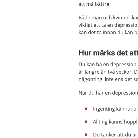
att må bättre.
Både män och kvinnor kan
viktigt att ta en depressi
kan det ta innan du kan b
Hur märks det at
Du kan ha en depression 
är längre än två veckor. D
någonting. Inte ens det s
När du har en depression
Ingenting känns rol
Allting känns hoppl
Du tänker att du är 