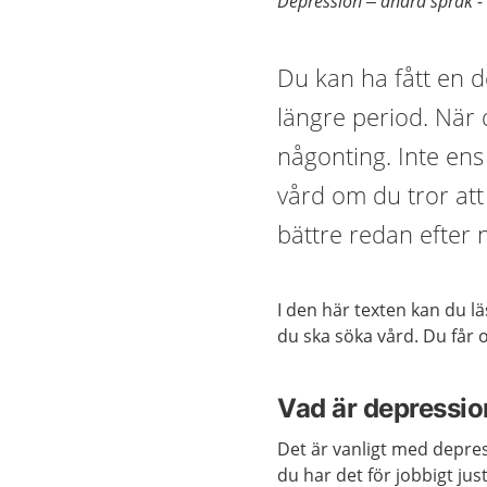
Depression – andra språk - 
Du kan ha fått en 
längre period. När
någonting. Inte ens
vård om du tror att 
bättre redan efter 
I den här texten kan du l
du ska söka vård. Du får
Vad är depressi
Det är vanligt med depress
du har det för jobbigt ju