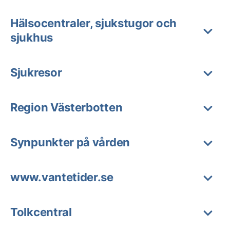
Hälsocentraler, sjukstugor och
sjukhus
Sjukresor
Region Västerbotten
Synpunkter på vården
www.vantetider.se
Tolkcentral