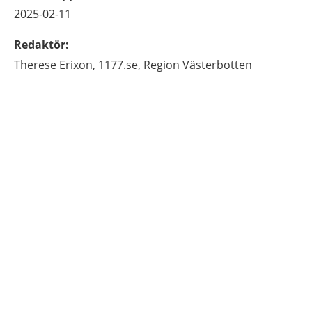
2025-02-11
Redaktör
:
Therese
Erixon,
1177.se, Region Västerbotten