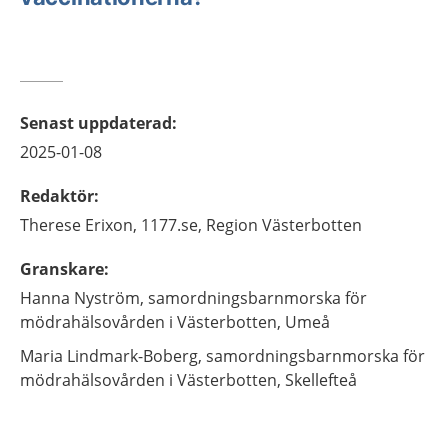
Senast uppdaterad
:
2025-01-08
Redaktör
:
Therese
Erixon,
1177.se, Region Västerbotten
Granskare
:
Hanna
Nyström,
samordningsbarnmorska för
mödrahälsovården i Västerbotten,
Umeå
Maria
Lindmark-Boberg,
samordningsbarnmorska för
mödrahälsovården i Västerbotten,
Skellefteå