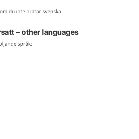
k om du inte pratar svenska.
rsatt – other languages
följande språk: