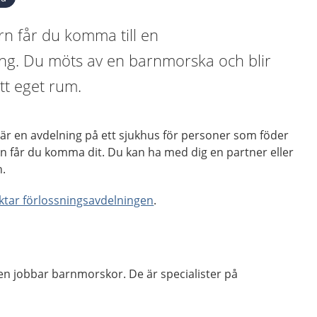
rn får du komma till en
ing. Du möts av en barnmorska och blir
tt eget rum.
är en avdelning på ett sjukhus för personer som föder
n får du komma dit. Du kan ha med dig en partner eller
.
ktar förlossningsavdelningen
.
en jobbar barnmorskor. De är specialister på