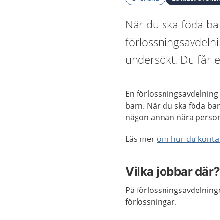
När du ska föda ba
förlossningsavdeln
undersökt. Du får e
En förlossningsavdelning 
barn. När du ska föda bar
någon annan nära person
Läs mer
om hur du konta
Vilka jobbar där?
På förlossningsavdelning
förlossningar.