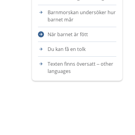
Barnmorskan undersöker hur
barnet mår
När barnet är fött
Du kan få en tolk
Texten finns översatt – other
languages