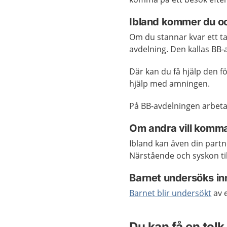
Ibland kommer du och
Om du stannar kvar ett ta
avdelning. Den kallas BB-
Där kan du få hjälp den fö
hjälp med amningen.
På BB-avdelningen arbeta
Om andra vill komma
Ibland kan även din partn
Närstående och syskon til
Barnet undersöks in
Barnet blir undersökt
av 
Du kan få en tolk