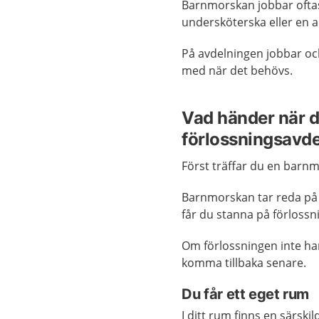
Barnmorskan jobbar ofta
undersköterska eller en
På avdelningen jobbar ock
med när det behövs.
Vad händer när d
förlossningsavd
Först träffar du en barn
Barnmorskan tar reda på o
får du stanna på förloss
Om förlossningen inte ha
komma tillbaka senare.
Du får ett eget rum
I ditt rum finns en särski