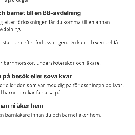
 barnet till en BB-avdelning
g efter förlossningen får du komma till en annan
avdelning.
rsta tiden efter förlossningen. Du kan till exempel få
r barnmorskor, undersköterskor och läkare.
 på besök eller sova kvar
er eller den som var med dig på förlossningen bo kvar.
l barnet brukar få hälsa på.
nan ni åker hem
en barnläkare innan du och barnet åker hem.