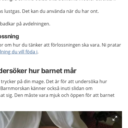
s lustgas. Det kan du använda när du har ont.
r badkar på avdelningen.
lossning
r om hur du tänker att förlossningen ska vara. Ni pratar
lning du vill föda i
.
ersöker hur barnet mår
rycker på din mage. Det är för att undersöka hur
n. Barnmorskan känner också inuti slidan om
t sig. Den måste vara mjuk och öppen för att barnet