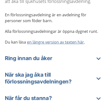
att åka till sjukhusets förlossningsavdelning.
En förlossningsavdelning är en avdelning för
personer som föder barn.
Alla förlossningsavdelningar är öppna dygnet runt.
Du kan läsa
en längre version av texten här
.
Ring innan du åker
När ska jag åka till
förlossningsavdelningen?
När får du stanna?