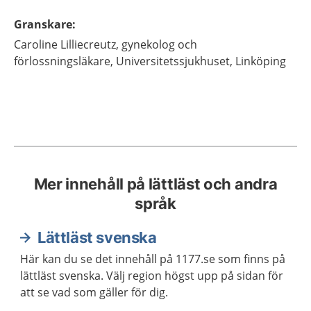
Granskare
:
Caroline
Lilliecreutz,
gynekolog och
förlossningsläkare,
Universitetssjukhuset,
Linköping
Mer innehåll på lättläst och andra
språk
Lättläst svenska
Här kan du se det innehåll på 1177.se som finns på
lättläst svenska. Välj region högst upp på sidan för
att se vad som gäller för dig.