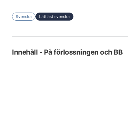
Svenska
Lättläst svenska
Innehåll - På förlossningen och BB