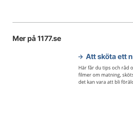
Mer på 1177.se
Att sköta ett 
Här får du tips och råd o
filmer om matning, sköt
det kan vara att bli föräl