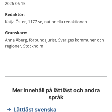
2026-06-15
Redaktör
:
Katja
Öster,
1177.se, nationella redaktionen
Granskare
:
Anna
Åberg,
förbundsjurist,
Sveriges kommuner och
regioner,
Stockholm
Mer innehåll på lättläst och andra
språk
Lättläst svenska