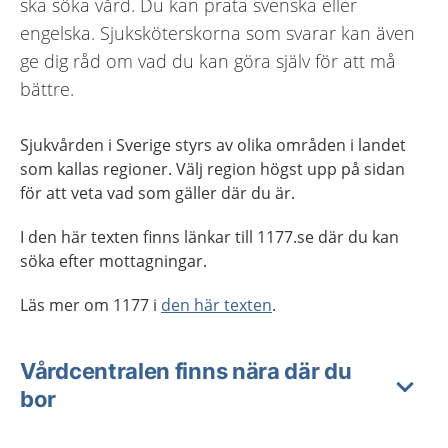
ska söka vård. Du kan prata svenska eller
engelska. Sjuksköterskorna som svarar kan även
ge dig råd om vad du kan göra själv för att må
bättre.
Sjukvården i Sverige styrs av olika områden i landet
som kallas regioner. Välj region högst upp på sidan
för att veta vad som gäller där du är.
I den här texten finns länkar till 1177.se där du kan
söka efter mottagningar.
Läs mer om 1177 i
den här texten
.
Vårdcentralen finns nära där du
bor