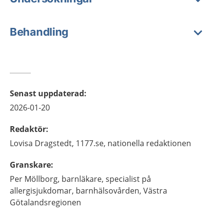
Behandling
Senast uppdaterad
:
2026-01-20
Redaktör
:
Lovisa
Dragstedt,
1177.se, nationella redaktionen
Granskare
:
Per
Möllborg,
barnläkare, specialist på
allergisjukdomar, barnhälsovården, Västra
Götalandsregionen