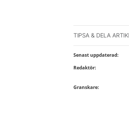
TIPSA & DELA ARTI
Senast uppdaterad
:
Redaktör
:
Granskare
: