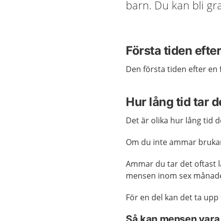
barn. Du kan bli gr
Första tiden efte
Den första tiden efter e
Hur lång tid tar
Det är olika hur lång tid d
Om du inte ammar brukar 
Ammar du tar det oftast l
mensen inom sex månade
För en del kan det ta upp
Så kan mensen vara