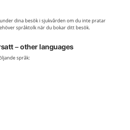
under dina besök i sjukvården om du inte pratar
ehöver språktolk när du bokar ditt besök.
rsatt – other languages
följande språk: