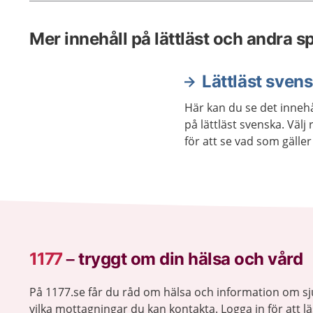
Mer innehåll på lättläst och andra s
Lättläst sven
Här kan du se det innehå
på lättläst svenska. Väl
för att se vad som gäller 
1177
–
tryggt om din hälsa och vård
På 1177.se får du råd om hälsa och information om 
vilka mottagningar du kan kontakta. Logga in för att lä