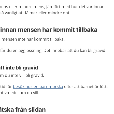
 mens eller mindre mens, jämfört med hur det var innan
så vanligt att få mer eller mindre ont.
d innan mensen har kommit tillbaka
m mensen inte har kommit tillbaka.
år du en ägglossning. Det innebär att du kan bli gravid
t inte bli gravid
du inte vill bli gravid.
 tid för
besök hos en barnmorska
efter att barnet är fött.
ntivmedel om du vill.
ätska från slidan