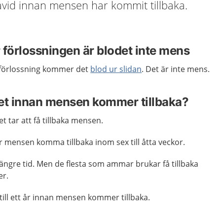
avid innan mensen har kommit tillbaka.
r förlossningen är blodet inte mens
n förlossning kommer det
blod ur slidan
. Det är inte mens.
 det innan mensen kommer tillbaka?
et tar att få tillbaka mensen.
mensen komma tillbaka inom sex till åtta veckor.
ängre tid. Men de flesta som ammar brukar få tillbaka
r.
 till ett år innan mensen kommer tillbaka.