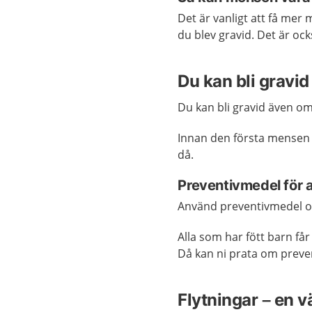
Det är vanligt att få mer
du blev gravid. Det är ock
Du kan bli gravi
Du kan bli gravid även o
Innan den första mensen f
då.
Preventivmedel för at
Använd preventivmedel om 
Alla som har fött barn får
Då kan ni prata om preve
Flytningar – en v