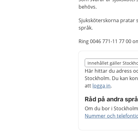
behövs.
Sjuksköterskorna pratar s
språk.
Ring 0046 771-11 77 00 o
Slut på det regionala t
Innehållet gäller Stockh
Nedan innehåll gäller r
Här hittar du adress o
Stockholm. Du kan kon
att
logga in
.
Råd på andra spr
Om du bor i Stockholms
Nummer och telefontide