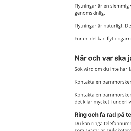
Flytningar är en slemmig v
genomskinlig.
Flytningar är naturligt. De
För en del kan flytningar
När och var ska 
Sök vård om du inte har få
Kontakta en barnmorskem
Kontakta en barnmorskemo
det kliar mycket i underli
Ring och få råd på 
Du kan ringa telefonnum
som svarar är sjuksköters