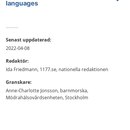
languages
Senast uppdaterad
:
2022-04-08
Redaktör
:
Ida
Friedmann,
1177.se, nationella redaktionen
Granskare
:
Anne-Charlotte
Jonsson,
barnmorska,
Mödrahälsovårdsenheten,
Stockholm