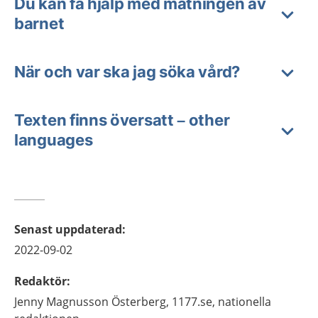
Du kan få hjälp med matningen av
barnet
När och var ska jag söka vård?
Texten finns översatt – other
languages
Senast uppdaterad
:
2022-09-02
Redaktör
:
Jenny
Magnusson Österberg,
1177.se, nationella