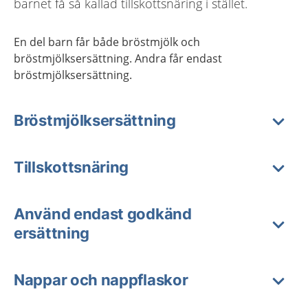
barnet få så kallad tillskottsnäring i stället.
En del barn får både bröstmjölk och
bröstmjölksersättning. Andra får endast
bröstmjölksersättning.
Bröstmjölksersättning
Tillskottsnäring
Använd endast godkänd
ersättning
Nappar och nappflaskor