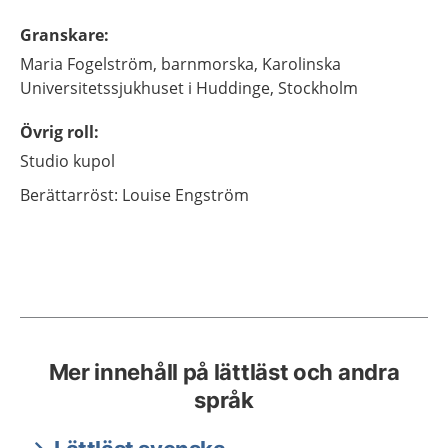
Granskare
:
Maria
Fogelström,
barnmorska,
Karolinska
Universitetssjukhuset i Huddinge,
Stockholm
Övrig roll
:
Studio kupol
Berättarröst: Louise Engström
Mer innehåll på lättläst och andra
språk