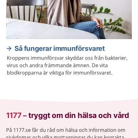
Så fungerar immunförsvaret
Kroppens immunförsvar skyddar oss från bakterier,
virus och andra främmande ämnen. De vita
blodkropparna är viktiga för immunförsvaret.
1177
–
tryggt om din hälsa och vård
På 1177.se får du råd om hälsa och information om
sjukdomar och vilka mottagningar du kan kontakta.