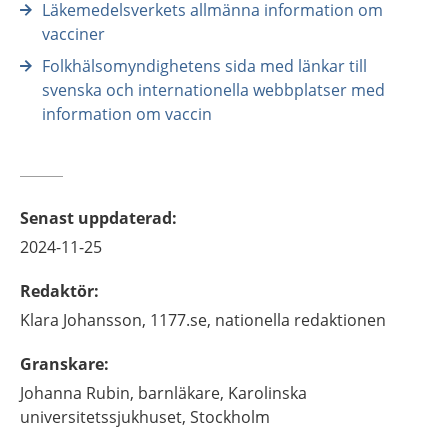
Läkemedelsverkets allmänna information om
vacciner
Folkhälsomyndighetens sida med länkar till
svenska och internationella webbplatser med
information om vaccin
Senast uppdaterad
:
2024-11-25
Redaktör
:
Klara
Johansson,
1177.se, nationella redaktionen
Granskare
:
Johanna
Rubin,
barnläkare,
Karolinska
universitetssjukhuset,
Stockholm