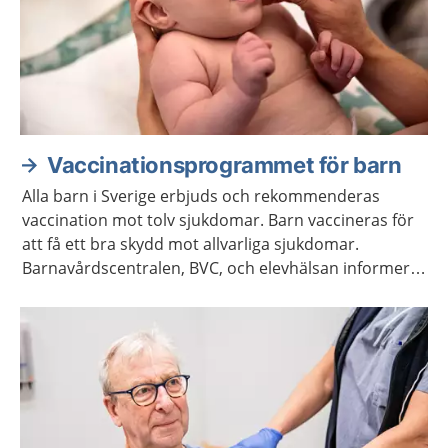
Vaccinationsprogrammet för barn
Alla barn i Sverige erbjuds och rekommenderas
vaccination mot tolv sjukdomar. Barn vaccineras för
att få ett bra skydd mot allvarliga sjukdomar.
Barnavårdscentralen, BVC, och elevhälsan informerar
om när det är dags för barnet att få vaccinationerna.