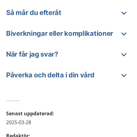
Så mår du efteråt
Biverkningar eller komplikationer
När får jag svar?
Påverka och delta i din vård
Senast uppdaterad
:
2025-03-28
Redaktör
: