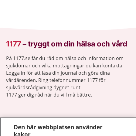
1177
–
tryggt om din hälsa och vård
På 1177.se får du råd om hälsa och information om
sjukdomar och vilka mottagningar du kan kontakta.
Logga in för att läsa din journal och göra dina
vårdärenden. Ring telefonnummer 1177 för
sjukvårdsrådgivning dygnet runt.
1177 ger dig råd när du vill må bättre.
Den här webbplatsen använder
Visa inn
kakor
1177 på flera språk