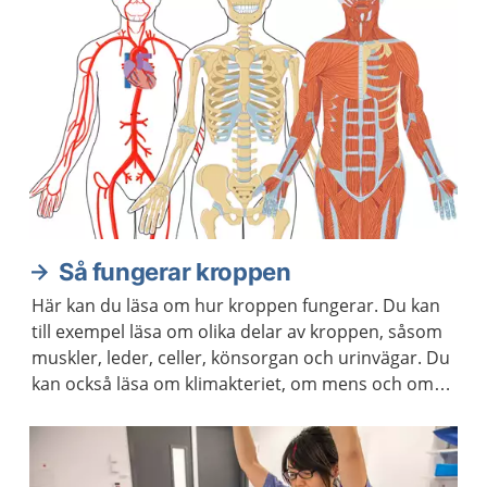
Så fungerar kroppen
Här kan du läsa om hur kroppen fungerar. Du kan
till exempel läsa om olika delar av kroppen, såsom
muskler, leder, celler, könsorgan och urinvägar. Du
kan också läsa om klimakteriet, om mens och om
hur kroppen åldras.