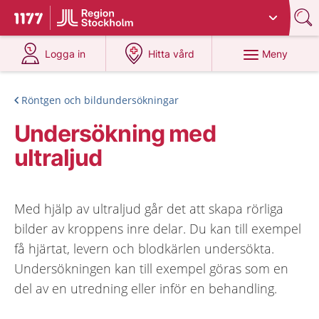
Du har valt region
Stockholms län
.
Till startsidan för 1177
på 1177.se
på 1177.se
Meny
Logga in
Hitta vård
Röntgen och bildundersökningar
Undersökning med
ultraljud
Med hjälp av ultraljud går det att skapa rörliga
bilder av kroppens inre delar. Du kan till exempel
få hjärtat, levern och blodkärlen undersökta.
Undersökningen kan till exempel göras som en
del av en utredning eller inför en behandling.