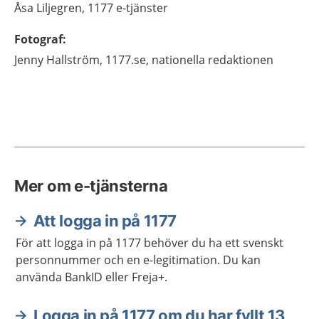
Åsa
Liljegren,
1177 e-tjänster
Fotograf
:
Jenny
Hallström,
1177.se, nationella redaktionen
Mer om e-tjänsterna
Att logga in på 1177
För att logga in på 1177 behöver du ha ett svenskt
personnummer och en e-legitimation. Du kan
använda BankID eller Freja+.
Logga in på 1177 om du har fyllt 13