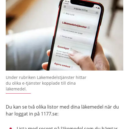
Under rubriken Läkemedelstjänster hittar
du olika e-tjänster kopplade till dina
läkemedel.
Du kan se två olika listor med dina läkemedel när du
har loggat in på 1177.se:
Lista med recept på läkemedel som du hämtar