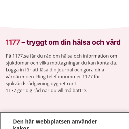
1177
–
tryggt om din hälsa och vård
På 1177.se får du råd om hälsa och information om
sjukdomar och vilka mottagningar du kan kontakta.
Logga in för att läsa din journal och göra dina
vårdärenden. Ring telefonnummer 1177 för
sjukvårdsrådgivning dygnet runt.
1177 ger dig råd när du vill må bättre.
Den här webbplatsen använder
Visa inn
kakor