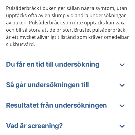
Pulsåderbråck i buken ger sällan några symtom, utan
upptäcks ofta av en slump vid andra undersökningar
av buken. Pulsåderbråck som inte upptäcks kan växa
och bli så stora att de brister. Brustet pulsåderbråck
är ett mycket allvarligt tillstånd som kräver omedelbar
sjukhusvård.
Du får en tid till undersökning
Så går undersökningen till
Resultatet från undersökningen
Vad är screening?