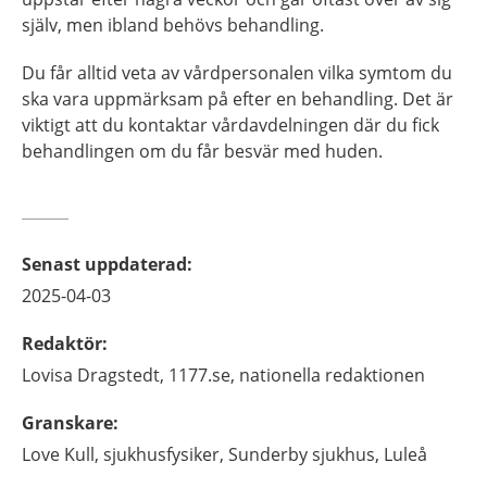
själv, men ibland behövs behandling.
Du får alltid veta av vårdpersonalen vilka symtom du
ska vara uppmärksam på efter en behandling. Det är
viktigt att du kontaktar vårdavdelningen där du fick
behandlingen om du får besvär med huden.
Senast uppdaterad
:
2025-04-03
Redaktör
:
Lovisa
Dragstedt,
1177.se, nationella redaktionen
Granskare
:
Love
Kull,
sjukhusfysiker,
Sunderby sjukhus,
Luleå