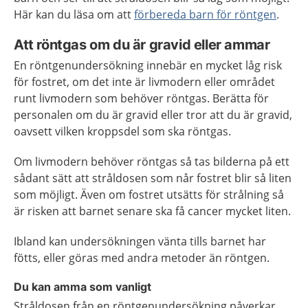
Här kan du läsa om att
förbereda barn för röntgen
.
Att röntgas om du är gravid eller ammar
En röntgenundersökning innebär en mycket låg risk
för fostret, om det inte är livmodern eller området
runt livmodern som behöver röntgas. Berätta för
personalen om du är gravid eller tror att du är gravid,
oavsett vilken kroppsdel som ska röntgas.
Om livmodern behöver röntgas så tas bilderna på ett
sådant sätt att stråldosen som når fostret blir så liten
som möjligt. Även om fostret utsätts för strålning så
är risken att barnet senare ska få cancer mycket liten.
Ibland kan undersökningen vänta tills barnet har
fötts, eller göras med andra metoder än röntgen.
Du kan amma som vanligt
Stråldosen från en röntgenundersökning påverkar