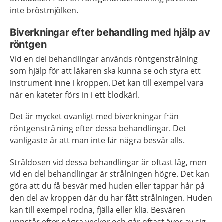
inte bröstmjölken.
Biverkningar efter behandling med hjälp av
röntgen
Vid en del behandlingar används röntgenstrålning
som hjälp för att läkaren ska kunna se och styra ett
instrument inne i kroppen. Det kan till exempel vara
när en kateter förs in i ett blodkärl.
Det är mycket ovanligt med biverkningar från
röntgenstrålning efter dessa behandlingar. Det
vanligaste är att man inte får några besvär alls.
Stråldosen vid dessa behandlingar är oftast låg, men
vid en del behandlingar är strålningen högre. Det kan
göra att du få besvär med huden eller tappar hår på
den del av kroppen där du har fått strålningen. Huden
kan till exempel rodna, fjälla eller klia. Besvären
uppstår efter några veckor och går oftast över av sig