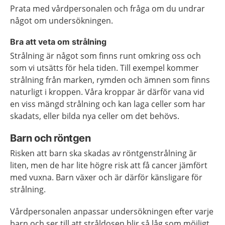
Prata med vårdpersonalen och fråga om du undrar
något om undersökningen.
Bra att veta om strålning
Strålning är något som finns runt omkring oss och
som vi utsätts för hela tiden. Till exempel kommer
strålning från marken, rymden och ämnen som finns
naturligt i kroppen. Våra kroppar är därför vana vid
en viss mängd strålning och kan laga celler som har
skadats, eller bilda nya celler om det behövs.
Barn och röntgen
Risken att barn ska skadas av röntgenstrålning är
liten, men de har lite högre risk att få cancer jämfört
med vuxna. Barn växer och är därför känsligare för
strålning.
Vårdpersonalen anpassar undersökningen efter varje
barn och ser till att stråldosen blir så låg som möjligt.