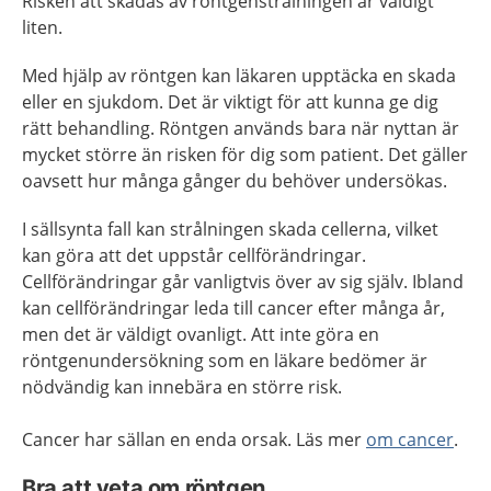
Risken att skadas av röntgenstrålningen är väldigt
liten.
Med hjälp av röntgen kan läkaren upptäcka en skada
eller en sjukdom. Det är viktigt för att kunna ge dig
rätt behandling. Röntgen används bara när nyttan är
mycket större än risken för dig som patient. Det gäller
oavsett hur många gånger du behöver undersökas.
I sällsynta fall kan strålningen skada cellerna, vilket
kan göra att det uppstår cellförändringar.
Cellförändringar går vanligtvis över av sig själv. Ibland
kan cellförändringar leda till cancer efter många år,
men det är väldigt ovanligt. Att inte göra en
röntgenundersökning som en läkare bedömer är
nödvändig kan innebära en större risk.
Cancer har sällan en enda orsak. Läs mer
om cancer
.
Bra att veta om röntgen