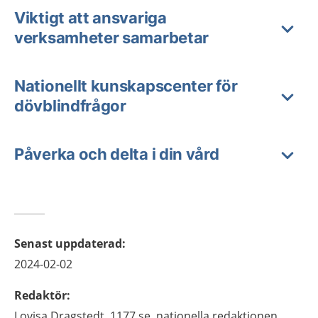
Viktigt att ansvariga
verksamheter samarbetar
Nationellt kunskapscenter för
dövblindfrågor
Påverka och delta i din vård
Senast uppdaterad
:
2024-02-02
Redaktör
:
Lovisa
Dragstedt,
1177.se, nationella redaktionen