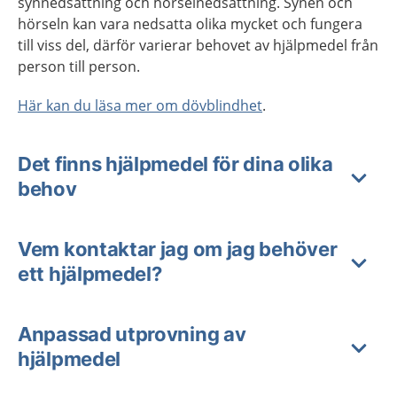
synnedsättning och hörselnedsättning. Synen och
hörseln kan vara nedsatta olika mycket och fungera
till viss del, därför varierar behovet av hjälpmedel från
person till person.
Här kan du läsa mer om dövblindhet
.
Det finns hjälpmedel för dina olika
behov
Vem kontaktar jag om jag behöver
ett hjälpmedel?
Anpassad utprovning av
hjälpmedel