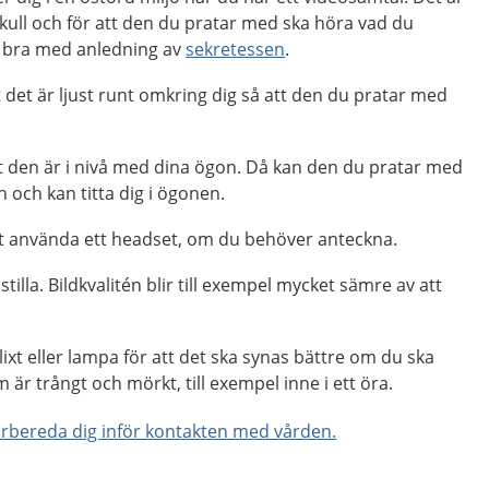
kull och för att den du pratar med ska höra vad du
å bra med anledning av
sekretessen
.
 det är ljust runt omkring dig så att den du pratar med
tt den är i nivå med dina ögon. Då kan den du pratar med
n och kan titta dig i ögonen.
tt använda ett headset, om du behöver anteckna.
 stilla. Bildkvalitén blir till exempel mycket sämre av att
xt eller lampa för att det ska synas bättre om du ska
 är trångt och mörkt, till exempel inne i ett öra.
rbereda dig inför kontakten med vården.