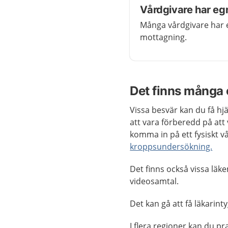
Vårdgivare har eg
Många vårdgivare har 
mottagning.
Det finns många 
Vissa besvär kan du få hj
att vara förberedd på at
komma in på ett fysiskt v
kroppsundersökning.
Det finns också vissa läk
videosamtal.
Det kan gå att få läkarint
I flera regioner kan du 