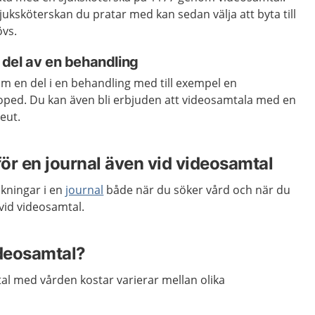
juksköterskan du pratar med kan sedan välja att byta till
övs.
del av en behandling
m en del i en behandling med till exempel en
goped. Du kan även bli erbjuden att videosamtala med en
eut.
ör en journal även vid videosamtal
kningar i en
journal
både när du söker vård och när du
 vid videosamtal.
ideosamtal?
al med vården kostar varierar mellan olika