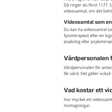
Då ringer du först 1177. S
videosamtal, om det beh
Videosamtal som en 
Du kan ha videosamtal so
fysioterapeut eller en lo
psykolog eller psykoterap
Vårdpersonalen f
Vårdpersonalen för antec
får vård. Det gäller också
Vad kostar ett v
Hur mycket ett videosamt
mottagningar.