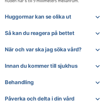
huden har 6 till 9 millimeters mellanrum.
Huggormar kan se olika ut
Så kan du reagera på bettet
När och var ska jag söka vård?
Innan du kommer till sjukhus
Behandling
Påverka och delta i din vård