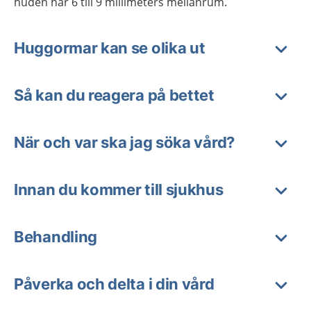
huden har 6 till 9 millimeters mellanrum.
Huggormar kan se olika ut
Så kan du reagera på bettet
När och var ska jag söka vård?
Innan du kommer till sjukhus
Behandling
Påverka och delta i din vård